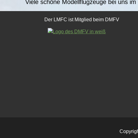
Viele schöne Modellflugzeuge bei uns im 
Der LMFC ist Mitglied beim DMFV
Copyrig