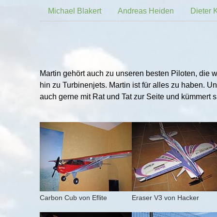
Michael Blakert
Andreas Heiden
Dieter 
Martin gehört auch zu unseren besten Piloten, die w
hin zu Turbinenjets. Martin ist für alles zu haben.
auch gerne mit Rat und Tat zur Seite und kümmert 
Show larger version for:
Show larger version for:
Carbon Cub von Eflite
Eraser V3 von Hacker