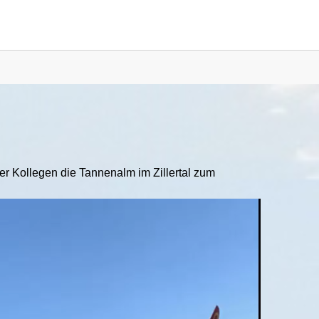
for "Allgemein"
r Kollegen die Tannenalm im Zillertal zum