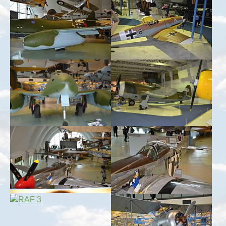
Show larger version for:
Show larger version for:
Show larger version for:
Show larger version for:
Show larger version for:
Show larger version for: