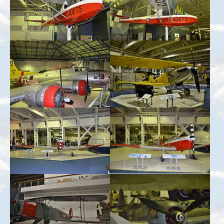
Show larger version for:
Show larger version for:
Show larger version for:
Show larger version for:
Show larger version for:
Show larger version for: