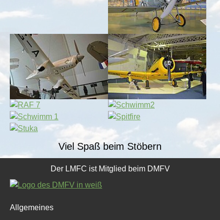
Show larger version for:
Show larger version for:
Show larger version for:
Show larger version for:
Show larger version for:
Show larger version for:
Show larger version for:
Viel Spaß beim Stöbern
Der LMFC ist Mitglied beim DMFV
Allgemeines