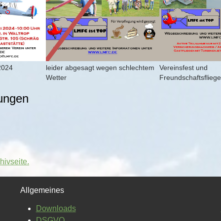
2024
leider abgesagt wegen schlechtem
Vereinsfest und
Wetter
Freundschaftsflieg
tungen
hivseite.
Allgemeines
Downloads
DSGVO