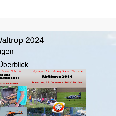
for "Allgemein"
altrop 2024
ungen
Überblick