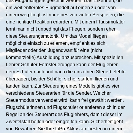
des Fluganfängers geschult werden. Das Erkennen, ob
ein weit entferntes Flugmodell auf einen zu oder von
einem weg fliegt, ist nur eines von vielen Beispielen, die
eine richtige Reaktion erfordern. Mit einem Flugsimulator
lernt man nicht unbedingt das Fliegen, sondern eher
diese Steuerungsmotorik. Um das Modellfliegen
möglichst einfach zu erlernen, empfiehlt es sich,
Mitglieder oder den Jugendwart für eine (nicht
kommerzielle) Ausbildung anzusprechen. Mit speziellen
Lehrer-Schüler-Fernsteuerungen kann der Fluglehrer
dem Schüler nach und nach die einzelnen Steuerbefehle
übertragen, bis der Schüler sicher starten, fliegen und
landen kann. Zur Steuerung eines Modells gibt es vier
verschiedene Steuerarten für die Sender. Welcher
Steuermodus verwendet wird, kann frei gewählt werden.
Flugschülerinnen und Flugschüler orientieren sich in der
Regel an der Steuerart des Fluglehrers, damit dieser im
Zweifelsfall helfen oder eingreifen kann. Sicherheit geht
vor! Bewahren Sie Ihre LiPo-Akkus am besten in einem