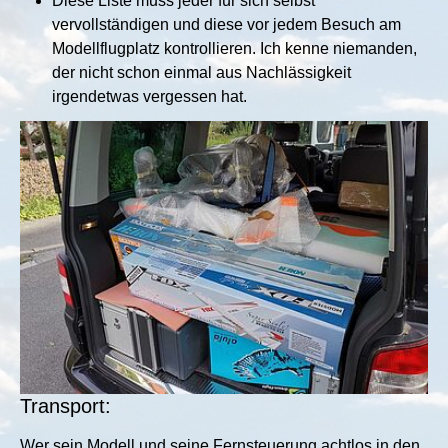
Diese Liste muss jeder für sich selbst
vervollständigen und diese vor jedem Besuch am
Modellflugplatz kontrollieren. Ich kenne niemanden,
der nicht schon einmal aus Nachlässigkeit
irgendetwas vergessen hat.
Show larger version for:
Transport:
Wer sein Modell und seine Fernsteuerung achtlos in den