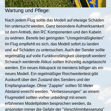
Wartung und Pflege:
Nach jedem Flug sollte das Modell auf etwaige Schäden
hin untersucht werden. Ganz besondere Aufmerksamkeit
ist dem Antrieb, den RC Komponenten und den Kabeln
zu widmen. Bereits bei geringsten "Unregelmäßigkeiten"
im Flug empfiehlt es sich, das Modell sofort zu landen
und auf Schäden zu untersuchen. Auch der Sender sollte
regelmäßig auf volle Funktionsfähigkeit überprüft werden!
Schwach werdende Akkus sollten frühzeitig ausgetauscht
werden. Ein neues Akkupack ist meistens billiger als ein
neues Modell. Ein regelmäßiger Reichweitentest gibt
Auskunft über den Zustand des Senders und der
Empfangsanlage. Ohne "Zappler" sollten 50 Meter
Abstand erreicht werden. "Verbesserungen" an einem
Flugmodell sollten vorher unbedingt mit einem
erfahrenen Modellpiloten besprochen werden, da
ansonsten immer die Gefahr der "Verschlimmbesserung"