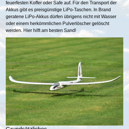
feuerfesten Koffer oder Safe auf. Für den Transport der
Akkus gibt es preisgünstige LiPo-Taschen. In Brand
geratene LiPo-Akkus dürfen übrigens nicht mit Wasser
oder einem herkömmlichen Pulverlöscher gelöscht
werden. Hier hilft am besten Sand!
Show larger version for:
Grundsätzliches