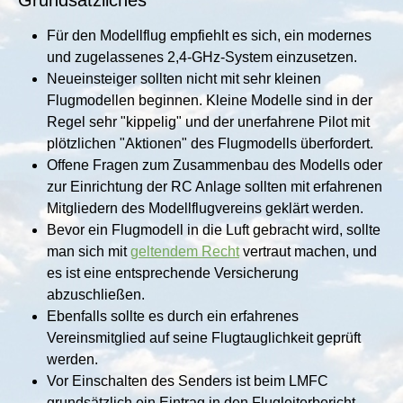
Für den Modellflug empfiehlt es sich, ein modernes
und zugelassenes 2,4-GHz-System einzusetzen.
Neueinsteiger sollten nicht mit sehr kleinen
Flugmodellen beginnen. Kleine Modelle sind in der
Regel sehr "kippelig" und der unerfahrene Pilot mit
plötzlichen "Aktionen" des Flugmodells überfordert.
Offene Fragen zum Zusammenbau des Modells oder
zur Einrichtung der RC Anlage sollten mit erfahrenen
Mitgliedern des Modellflugvereins geklärt werden.
Bevor ein Flugmodell in die Luft gebracht wird, sollte
man sich mit
geltendem Recht
vertraut machen, und
es ist eine entsprechende Versicherung
abzuschließen.
Ebenfalls sollte es durch ein erfahrenes
Vereinsmitglied auf seine Flugtauglichkeit geprüft
werden.
Vor Einschalten des Senders ist beim LMFC
grundsätzlich ein Eintrag in den Flugleiterbericht