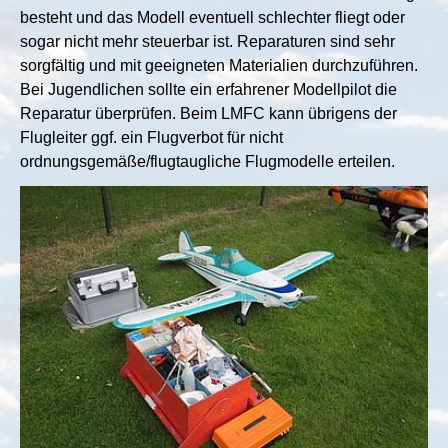
besteht und das Modell eventuell schlechter fliegt oder
sogar nicht mehr steuerbar ist. Reparaturen sind sehr
sorgfältig und mit geeigneten Materialien durchzuführen.
Bei Jugendlichen sollte ein erfahrener Modellpilot die
Reparatur überprüfen. Beim LMFC kann übrigens der
Flugleiter ggf. ein Flugverbot für nicht
ordnungsgemäße/flugtaugliche Flugmodelle erteilen.
Show larger version for: