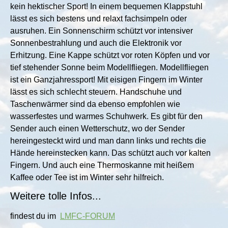
kein hektischer Sport! In einem bequemen Klappstuhl
lässt es sich bestens und relaxt fachsimpeln oder
ausruhen. Ein Sonnenschirm schützt vor intensiver
Sonnenbestrahlung und auch die Elektronik vor
Erhitzung. Eine Kappe schützt vor roten Köpfen und vor
tief stehender Sonne beim Modellfliegen. Modellfliegen
ist ein Ganzjahressport! Mit eisigen Fingern im Winter
lässt es sich schlecht steuern. Handschuhe und
Taschenwärmer sind da ebenso empfohlen wie
wasserfestes und warmes Schuhwerk. Es gibt für den
Sender auch einen Wetterschutz, wo der Sender
hereingesteckt wird und man dann links und rechts die
Hände hereinstecken kann. Das schützt auch vor kalten
Fingern. Und auch eine Thermoskanne mit heißem
Kaffee oder Tee ist im Winter sehr hilfreich.
Weitere tolle Infos...
findest du im
LMFC-FORUM