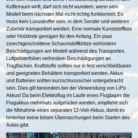
Kofferraum wirft, darf sich nicht wundern, wenn sein
Modell beim nächsten Mal nicht richtig funktioniert. Es
muss kein Luxuskoffer sein, in dem Sender und weiteres
Zubehör transportiert werden. Eine normale Kunststoffbox
oder Holzkiste genügen für den Anfang. Ein paar
zurechtgeschnittene Schaumstoffklötze verhindern
Beschädigungen am Modell während des Transportes.
Luftpolsterfolien verhindern Beschädigungen an
Tragflächen. Kraftstoffe sollten nur in fest verschließbaren
und geeigneten Behältern transportiert werden. Akkus
und Batterien sollten kurzschlusssicher untergebracht
sein. Dies gilt besonders bei der Verwendung von LiPo
Akkus! Da beim Elektroflug im Laufe eines Flugtages die
Flugakkus mehrmals aufgeladen werden, empfiehlt sich
die Mitnahme eines separaten 12-Volt-Akkus, damit es
hinterher keine bösen Überraschungen beim Starten des
Autos gibt.
Show larger version for: