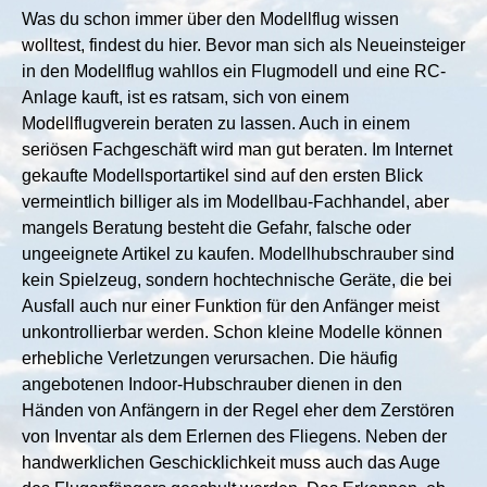
Was du schon immer über den Modellflug wissen
wolltest, findest du hier. Bevor man sich als Neueinsteiger
in den Modellflug wahllos ein Flugmodell und eine RC-
Anlage kauft, ist es ratsam, sich von einem
Modellflugverein beraten zu lassen. Auch in einem
seriösen Fachgeschäft wird man gut beraten. Im Internet
gekaufte Modellsportartikel sind auf den ersten Blick
vermeintlich billiger als im Modellbau-Fachhandel, aber
mangels Beratung besteht die Gefahr, falsche oder
ungeeignete Artikel zu kaufen. Modellhubschrauber sind
kein Spielzeug, sondern hochtechnische Geräte, die bei
Ausfall auch nur einer Funktion für den Anfänger meist
unkontrollierbar werden. Schon kleine Modelle können
erhebliche Verletzungen verursachen. Die häufig
angebotenen Indoor-Hubschrauber dienen in den
Händen von Anfängern in der Regel eher dem Zerstören
von Inventar als dem Erlernen des Fliegens. Neben der
handwerklichen Geschicklichkeit muss auch das Auge