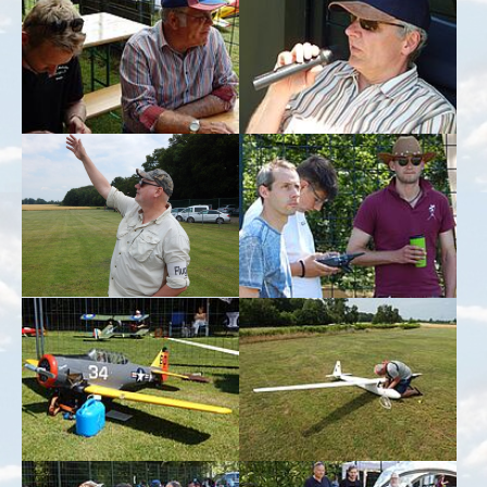
Show larger version for:
Show larger version for:
Show larger version for:
Show larger version for:
Show larger version for:
Show larger version for: