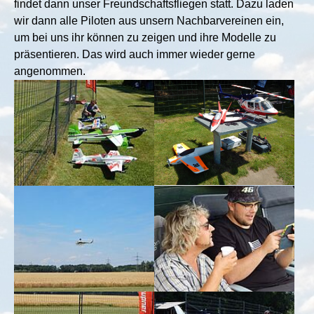
findet dann unser Freundschaftsfliegen statt. Dazu laden
wir dann alle Piloten aus unsern Nachbarvereinen ein,
um bei uns ihr können zu zeigen und ihre Modelle zu
präsentieren. Das wird auch immer wieder gerne
angenommen.
Show larger version for:
Show larger version for:
Show larger version for:
Show larger version for:
Show larger version for:
Show larger version for: