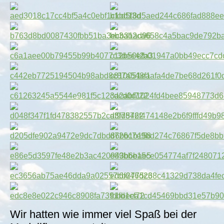
Show larger version for:
Show larger version for:
Show larger version for:
Show larger version for:
Show larger version for:
Show larger version for:
Show larger version for:
Show larger version for:
Show larger version for:
Show larger version for:
Show larger version for:
Show larger version for:
Show larger version for:
Show larger version for:
Show larger version for:
Show larger version for:
Show larger version for:
Show larger version for:
Show larger version for:
Show larger version for:
Wir hatten wie immer viel Spaß bei der