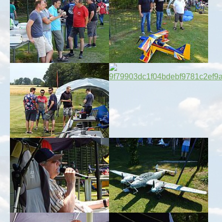
Show larger version for:
Show larger version for:
Show larger version for:
Show larger version for:
Show larger version for:
Show larger version for: