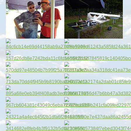
Show larger version for:
Show larger version for:
Show larger version for:
Show larger version for:
Show larger version for:
Show larger version for:
Show larger version for:
Show larger version for:
Show larger version for:
Show larger version for:
Show larger version for:
Show larger version for:
Show larger version for:
Show larger version for:
Show larger version for:
Show larger version for: