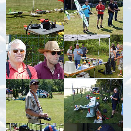
Show larger version for:
Show larger version for:
Show larger version for:
Show larger version for:
Show larger version for:
Show larger version for: