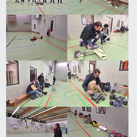
Show larger version
Show larger version
Show larger version
Show larger version
Show larger version
Show larger version