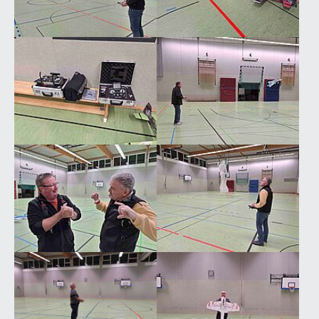
Show larger version
Show larger version
Show larger version
Show larger version
Show larger version
Show larger version