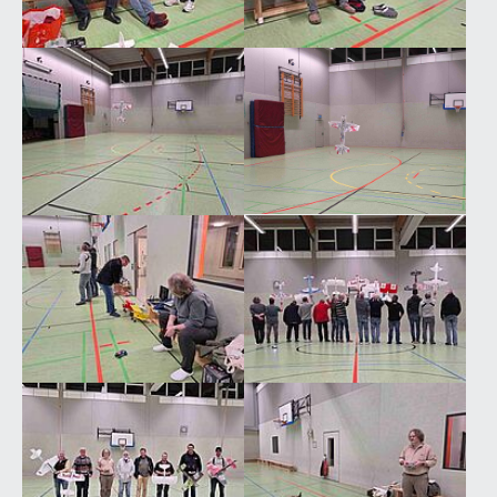
Show larger version
Show larger version
Show larger version
Show larger version
Show larger version
Show larger version