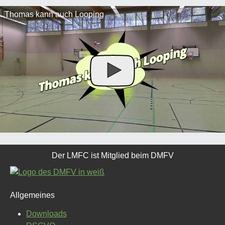
Thomas kann auch Looping
Der LMFC ist Mitglied beim DMFV
Allgemeines
Downloads