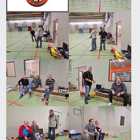
Show larger version
Show larger version
Show larger version
Show larger version
Show larger version
Show larger version