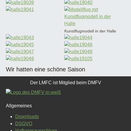
Show larger version for:
Show larger version for:
Show larger version for:
Show larger version for:
Kunstflugmodell in der Halle
Show larger version for:
Show larger version for:
Show larger version for:
Show larger version for:
Show larger version for:
Show larger version for:
Show larger version for:
Show larger version for:
Wir hatten eine schöne Saison
Der LMFC ist Mitglied beim DMFV
Allgemeines
Downloads
DSGVO
Haftungsausschluss