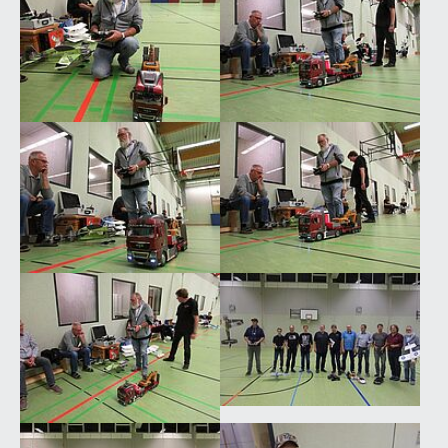
Show larger version for:
Show larger version for:
Show larger version for:
Show larger version for:
Show larger version for:
Show larger version for: