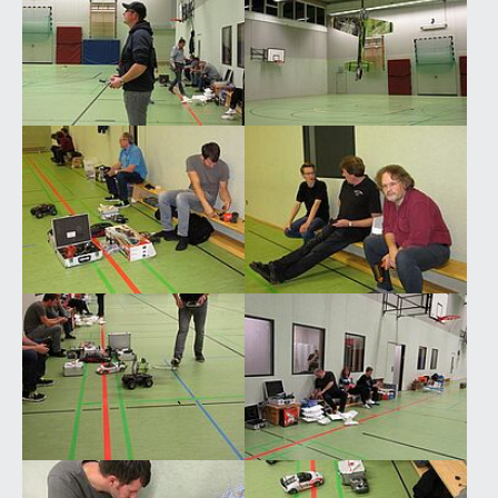
Show larger version for:
Show larger version for:
Show larger version for:
Show larger version for:
Show larger version for:
Show larger version for: