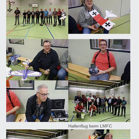
Show larger version for:
Show larger version for:
Show larger version for:
Show larger version for:
Hallenflug beim LMFC
Show larger version for:
Show larger version for: