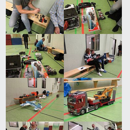
Show larger version for:
Show larger version for:
Show larger version for:
Show larger version for:
Show larger version for:
Show larger version for: