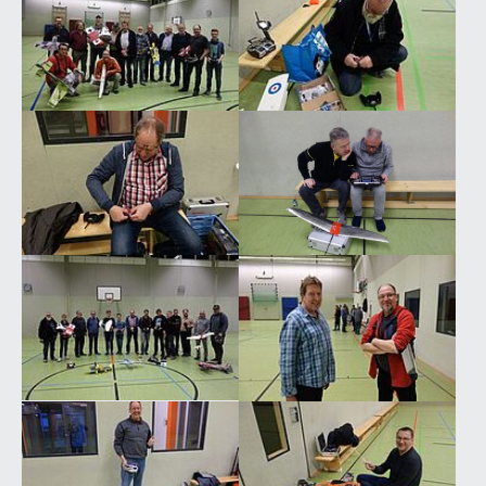
Show larger version for:
Show larger version for:
Show larger version for:
Show larger version for:
Show larger version for:
Show larger version for: