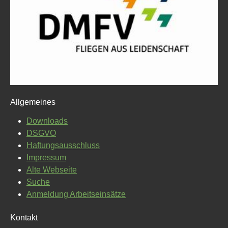
Allgemeines
Downloads
DSGVO
Haftungsausschluss
Impressum
Alte Webseite
Suche
Anmeldung Arbeitseinsätze
Kontakt