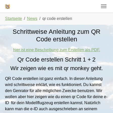
Skip to main navigation
Zum Hauptinhalt springen
Skip to page footer
Sie sind hier:
Startseite
News
qr code erstellen
Schrittweise Anleitung zum QR
Code erstellen
hier ist eine Bescheibung zum Erstellen als PDF.
Qr Code erstellen Schritt 1 + 2
Wir zeigen wie es mit qr monkey geht.
QR Code erstellen ist ganz einfach. In dieser Anleitung
wird schrittweise erklärt, wie es funktioniert. Du kannst
den Genrator für alle möglichen Zwecke benutzen. Wir
wollen aber hier zeigen wie du einen qr Code für deine e-
ID für dein Modellflugzeug erstellen kannst. Natürlich
kann man die e-ID auch ausgeschrieben an seinem