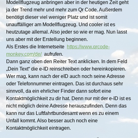
Modellflugzeug anbringen aber in der heutigen Zeit geht
ja der Trend mehr und mehr zum Qr Code. Außerdem
benötigt dieser viel weniger Platz und ist somit
unauffälliger am Modellflugzeug. Und cooler ist es
heutzutage allemal. Also jeder so wie er mag. Nun lasst
uns aber mit der Erstellung beginnen.
Als Erstes die Internetseite
https://www.qrcode-
monkey.com/de/
aufrufen.
Dann ganz oben den Reiter Text anklicken. In dem Feld
„Dein Text“ die e-ID reinschreiben oder hereinkopieren.
Wer mag, kann nach der eID auch noch seine Adresse
oder Telefonnummer eintragen. Das ist durchaus sehr
sinnvoll, da ein ehrlicher Finder dann sofort eine
Kontaktmöglichkeit zu dir hat. Denn nur mit der e-ID ist es
nicht möglich deine Adresse herauszufinden. Denn das
kann nur das Luftfahrtbundesamt wenn es zu einem
Unfall kommt. Also besser auch noch eine
Kontaktmöglichkeit eintragen.