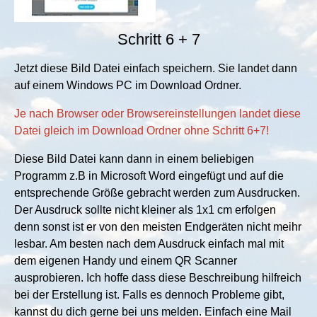
Schritt 6 + 7
Jetzt diese Bild Datei einfach speichern. Sie landet dann
auf einem Windows PC im Download Ordner.
Je nach Browser oder Browsereinstellungen landet diese
Datei gleich im Download Ordner ohne Schritt 6+7!
Diese Bild Datei kann dann in einem beliebigen
Programm z.B in Microsoft Word eingefügt und auf die
entsprechende Größe gebracht werden zum Ausdrucken.
Der Ausdruck sollte nicht kleiner als 1x1 cm erfolgen
denn sonst ist er von den meisten Endgeräten nicht meihr
lesbar. Am besten nach dem Ausdruck einfach mal mit
dem eigenen Handy und einem QR Scanner
ausprobieren. Ich hoffe dass diese Beschreibung hilfreich
bei der Erstellung ist. Falls es dennoch Probleme gibt,
kannst du dich gerne bei uns melden. Einfach eine Mail